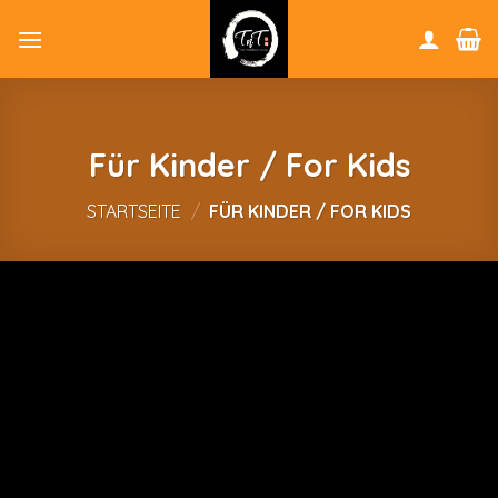
Skip
to
content
Für Kinder / For Kids
STARTSEITE
/
FÜR KINDER / FOR KIDS